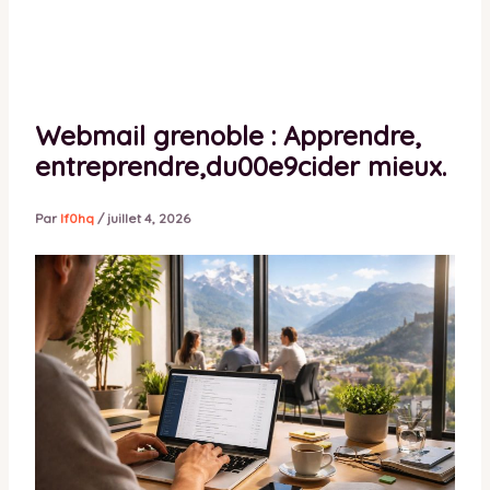
Webmail grenoble : Apprendre,
entreprendre,du00e9cider mieux.
Par
lf0hq
/
juillet 4, 2026