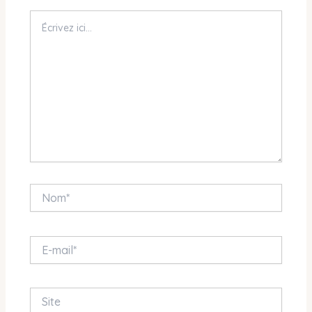
Écrivez
ici…
Nom*
E-
mail*
Site