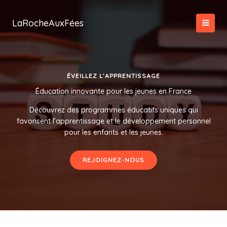
Aller
au
LaRocheAuxFées
contenu
ÉVEILLEZ L’APPRENTISSAGE
Éducation innovante pour les jeunes en France
Découvrez des programmes éducatifs uniques qui
favorisent l’apprentissage et le développement personnel
pour les enfants et les jeunes.
REJOIGNEZ-NOUS