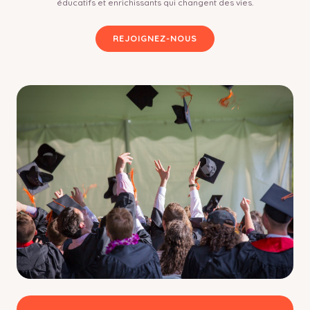
éducatifs et enrichissants qui changent des vies.
REJOIGNEZ-NOUS