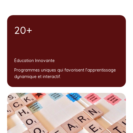
20+
Éducation Innovante
Programmes uniques qui favorisent l’apprentissage
dynamique et interactif.