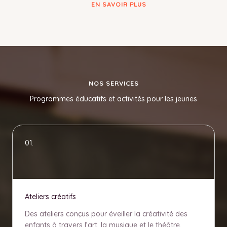
EN SAVOIR PLUS
NOS SERVICES
Programmes éducatifs et activités pour les jeunes
01.
Ateliers créatifs
Des ateliers conçus pour éveiller la créativité des
enfants à travers l’art, la musique et le théâtre.