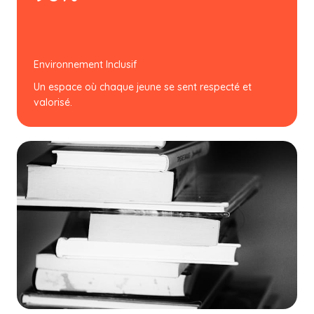
Environnement Inclusif
Un espace où chaque jeune se sent respecté et
valorisé.