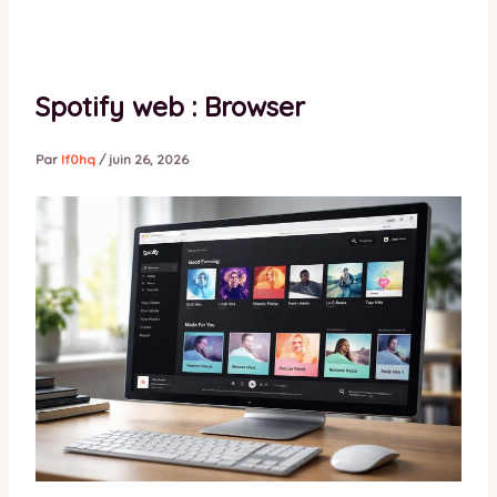
Spotify web : Browser
Par
lf0hq
/
juin 26, 2026