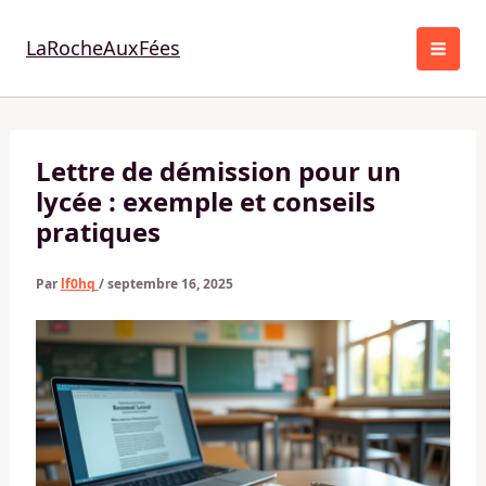
Aller
au
LaRocheAuxFées
contenu
Lettre de démission pour un
lycée : exemple et conseils
pratiques
Par
lf0hq
/
septembre 16, 2025