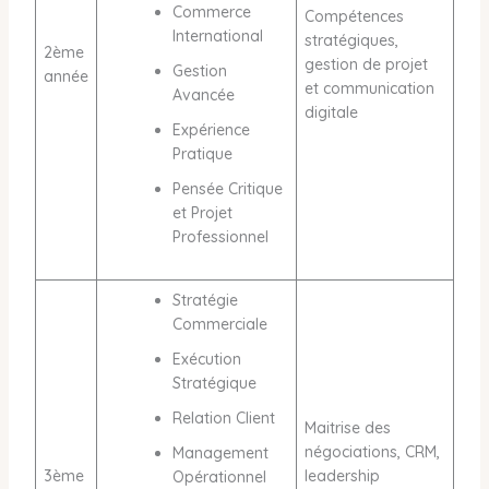
Commerce
Compétences
International
stratégiques,
2ème
gestion de projet
Gestion
année
et communication
Avancée
digitale
Expérience
Pratique
Pensée Critique
et Projet
Professionnel
Stratégie
Commerciale
Exécution
Stratégique
Relation Client
Maitrise des
négociations, CRM,
Management
3ème
leadership
Opérationnel