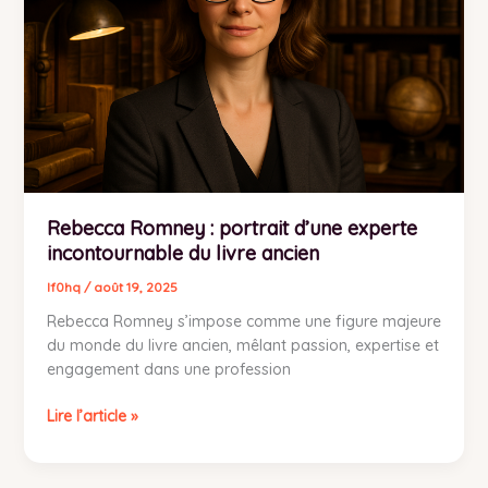
d’une
experte
incontournable
du
livre
ancien
Rebecca Romney : portrait d’une experte
incontournable du livre ancien
lf0hq
/
août 19, 2025
Rebecca Romney s’impose comme une figure majeure
du monde du livre ancien, mêlant passion, expertise et
engagement dans une profession
Lire l’article »