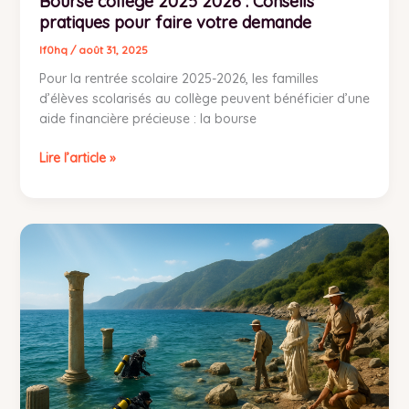
Bourse collège 2025 2026 : Conseils
pratiques pour faire votre demande
lf0hq
/
août 31, 2025
Pour la rentrée scolaire 2025-2026, les familles
d’élèves scolarisés au collège peuvent bénéficier d’une
aide financière précieuse : la bourse
Lire l’article »
À
la
recherche
de
la
cité
perdue
d’Hélikè
: