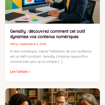
numériques
Genially : découvrez comment cet outil
dynamise vos contenus numériques
lf0hq
/
septembre 5, 2025
À l’ère numérique, capter l’attention de son audience
est un défi constant. Genially s’impose aujourd’hui
comme bien plus qu’un simple […]
Lire l’article »
Crossmath
jeux
de